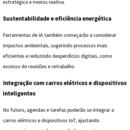
inteligentes
No futuro, agendas e tarefas poderão se integrar a
carros elétricos e dispositivos IoT, ajustando
compromissos com base em deslocamento, consumo
energético e contexto físico do usuário.
Conclusão
As
ferramentas de inteligência artificial para
organização
representam uma evolução natural na
forma como lidamos com tarefas e projetos.
Ao unir automação, análise de dados e aprendizado