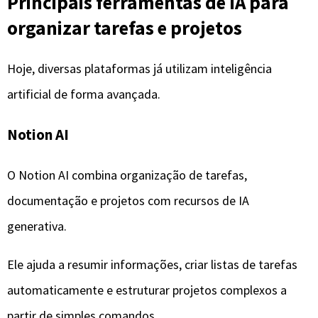
generativa.
Ele ajuda a resumir informações, criar listas de tarefas
automaticamente e estruturar projetos complexos a
partir de simples comandos.
Além disso, a ferramenta aprende com a forma como
você organiza suas páginas, tornando-se cada vez mais
eficiente na sugestão de estruturas e fluxos de trabalho.
ClickUp AI
O ClickUp AI é voltado para gestão de projetos e
equipes. Ele utiliza inteligência artificial para sugerir