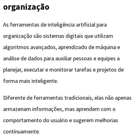
Diferente de ferramentas tradicionais, elas não apenas
armazenam informações, mas aprendem com o
comportamento do usuário e sugerem melhorias
continuamente.
Na prática, essas ferramentas conseguem identificar
padrões de produtividade, sugerir prazos mais realistas,
automatizar tarefas repetitivas e até antecipar
problemas antes que eles impactem um projeto.
Isso torna a gestão do tempo mais estratégica e menos
reativa, o que é fundamental em ambientes profissionais
cada vez mais dinâmicos.