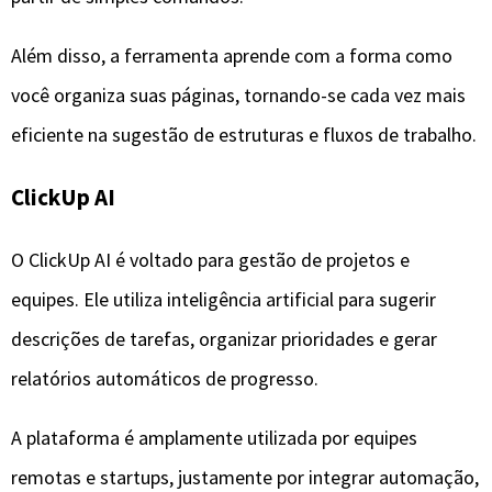
descrições de tarefas, organizar prioridades e gerar
relatórios automáticos de progresso.
A plataforma é amplamente utilizada por equipes
remotas e startups, justamente por integrar automação,
colaboração e análise de desempenho em um único
ambiente.
Asana Intelligence
O Asana utiliza IA para prever atrasos, identificar riscos
em projetos e sugerir ajustes no cronograma.
A ferramenta analisa o histórico das tarefas e o