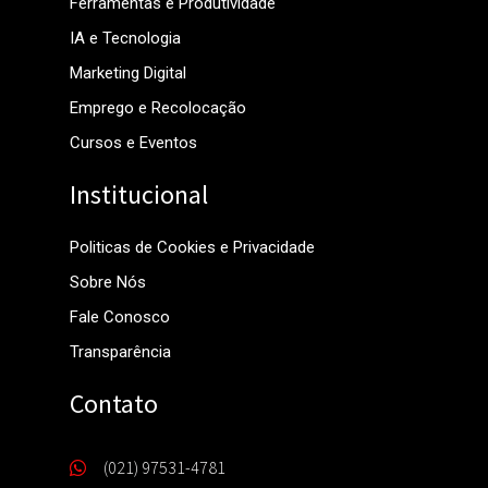
Transparência
Contato
(021) 97531-4781
contato@paralelo.blog.br
© 2022 – 2026. Todos Os Direitos
Reservados