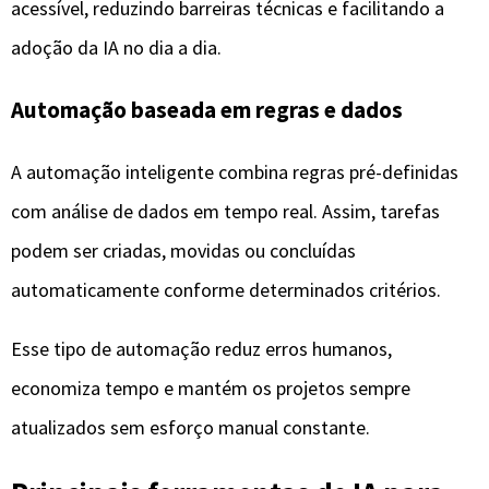
Esse tipo de automação reduz erros humanos,
economiza tempo e mantém os projetos sempre
atualizados sem esforço manual constante.
Principais ferramentas de IA para
organizar tarefas e projetos
Hoje, diversas plataformas já utilizam inteligência
artificial de forma avançada.
Notion AI
O Notion AI combina organização de tarefas,
documentação e projetos com recursos de IA