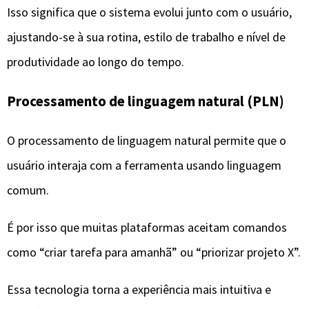
É por isso que muitas plataformas aceitam comandos
como “criar tarefa para amanhã” ou “priorizar projeto X”.
Essa tecnologia torna a experiência mais intuitiva e
acessível, reduzindo barreiras técnicas e facilitando a
adoção da IA no dia a dia.
Automação baseada em regras e dados
A automação inteligente combina regras pré-definidas
com análise de dados em tempo real. Assim, tarefas
podem ser criadas, movidas ou concluídas
automaticamente conforme determinados critérios.