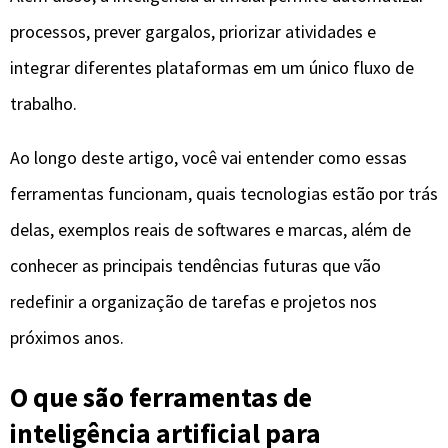
redefinir a organização de tarefas e projetos nos
próximos anos.
O que são ferramentas de
inteligência artificial para
organização
As ferramentas de inteligência artificial para
organização são sistemas digitais que utilizam
algoritmos avançados, aprendizado de máquina e
análise de dados para auxiliar pessoas e equipes a
planejar, executar e monitorar tarefas e projetos de
forma mais inteligente.