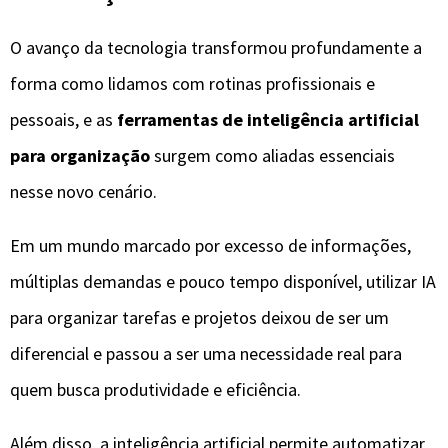
para organizar tarefas e projetos deixou de ser um
diferencial e passou a ser uma necessidade real para
quem busca produtividade e eficiência.
Além disso, a inteligência artificial permite automatizar
processos, prever gargalos, priorizar atividades e
integrar diferentes plataformas em um único fluxo de
trabalho.
Ao longo deste artigo, você vai entender como essas
ferramentas funcionam, quais tecnologias estão por trás
delas, exemplos reais de softwares e marcas, além de
conhecer as principais tendências futuras que vão