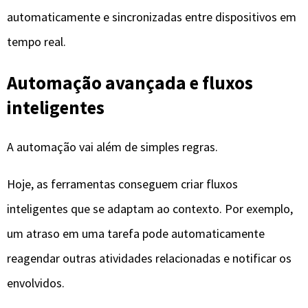
inteligentes que se adaptam ao contexto. Por exemplo,
um atraso em uma tarefa pode automaticamente
reagendar outras atividades relacionadas e notificar os
envolvidos.
Esse nível de automação torna a gestão de projetos
mais resiliente e menos dependente de intervenção
humana constante.
Tendências futuras das
ferramentas de IA para organização
O futuro das ferramentas de inteligência artificial para
organização promete avanços ainda mais profundos.