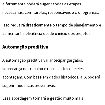
aconteçam. Com base em dados históricos, a IA poderá
sugerir mudanças preventivas.
Essa abordagem tornará a gestão muito mais
estratégica e menos reativa.
Sustentabilidade e eficiência energética
Ferramentas de IA também começarão a considerar
impactos ambientais, sugerindo processos mais
eficientes e reduzindo desperdícios digitais, como
excesso de reuniões e retrabalho.
Integração com carros elétricos e dispositivos