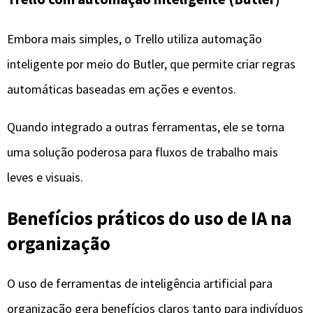
Benefícios práticos do uso de IA na
organização
O uso de ferramentas de inteligência artificial para
organização gera benefícios claros tanto para indivíduos
quanto para equipes.
Primeiramente, há um ganho significativo de tempo, já
que tarefas repetitivas e operacionais são
automatizadas.
Além disso, a tomada de decisão se torna mais
estratégica, pois o usuário passa a contar com insights
baseados em dados e não apenas em percepção.