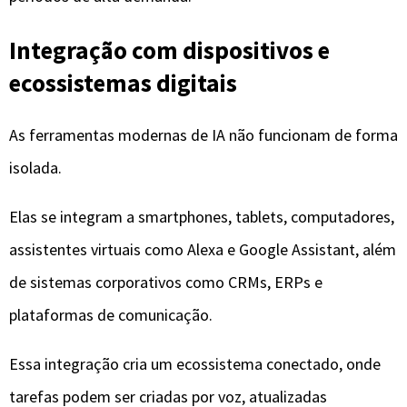
de sistemas corporativos como CRMs, ERPs e
plataformas de comunicação.
Essa integração cria um ecossistema conectado, onde
tarefas podem ser criadas por voz, atualizadas
automaticamente e sincronizadas entre dispositivos em
tempo real.
Automação avançada e fluxos
inteligentes
A automação vai além de simples regras.
Hoje, as ferramentas conseguem criar fluxos