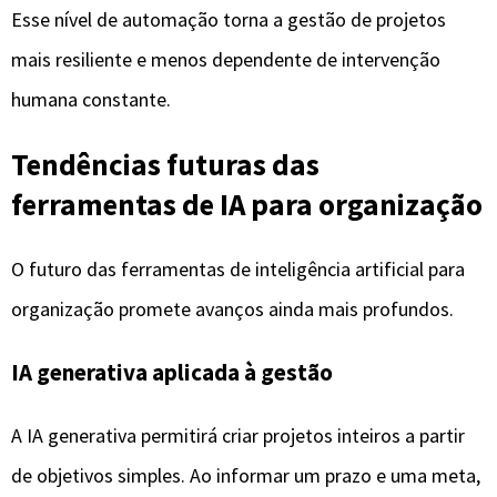
IA generativa aplicada à gestão
A IA generativa permitirá criar projetos inteiros a partir
de objetivos simples. Ao informar um prazo e uma meta,
a ferramenta poderá sugerir todas as etapas
necessárias, com tarefas, responsáveis e cronogramas.
Isso reduzirá drasticamente o tempo de planejamento e
aumentará a eficiência desde o início dos projetos.
Automação preditiva
A automação preditiva vai antecipar gargalos,
sobrecarga de trabalho e riscos antes que eles