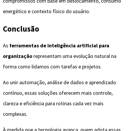
contínuo, essas soluções oferecem mais controle,
clareza e eficiência para rotinas cada vez mais
complexas.
À medida que a tecnologia avança, quem adota essas
ferramentas de forma estratégica sai na frente, não
apenas em produtividade, mas também em qualidade de
vida e capacidade de adaptação ao futuro do trabalho.
Leia também:
https://paralelo.blog.br/rotina-organizada-com-ia-
produtitividade/