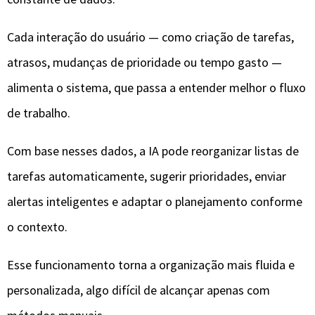
o contexto.
Esse funcionamento torna a organização mais fluida e
personalizada, algo difícil de alcançar apenas com
métodos manuais.
Principais tecnologias por trás
dessas ferramentas
Para entender o potencial dessas soluções, é importante
conhecer as tecnologias que as sustentam.
Aprendizado de máquina (Machine Learning)