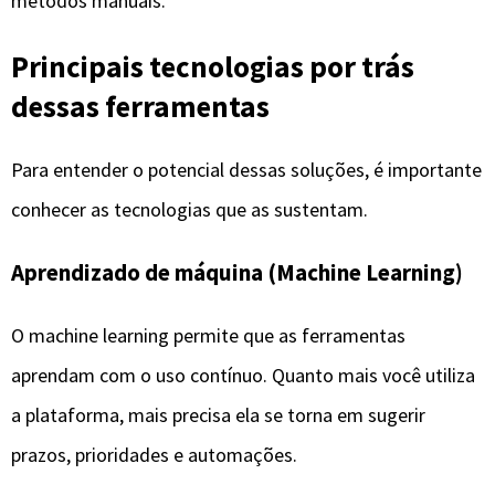
O machine learning permite que as ferramentas
aprendam com o uso contínuo. Quanto mais você utiliza
a plataforma, mais precisa ela se torna em sugerir
prazos, prioridades e automações.
Isso significa que o sistema evolui junto com o usuário,
ajustando-se à sua rotina, estilo de trabalho e nível de
produtividade ao longo do tempo.
Processamento de linguagem natural (PLN)
O processamento de linguagem natural permite que o
usuário interaja com a ferramenta usando linguagem
comum.