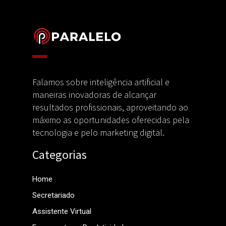
Categorias
Home
Secretariado
Assistente Virtual
Ferramentas e Produtividade
IA e Tecnologia
Marketing Digital
Emprego e Recolocação
Cursos e Eventos
Institucional
Politicas de Cookies e Privacidade
Sobre Nós
Fale Conosco