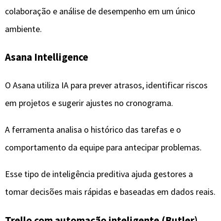
comportamento da equipe para antecipar problemas.
Esse tipo de inteligência preditiva ajuda gestores a
tomar decisões mais rápidas e baseadas em dados reais.
Trello com automação inteligente (Butler)
Embora mais simples, o Trello utiliza automação
inteligente por meio do Butler, que permite criar regras
automáticas baseadas em ações e eventos.
Quando integrado a outras ferramentas, ele se torna
uma solução poderosa para fluxos de trabalho mais
leves e visuais.