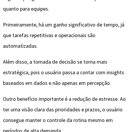
Outro benefício importante é a redução de estresse. Ao
ter uma visão clara das prioridades e prazos, o usuário
consegue manter o controle da rotina mesmo em
períodos de alta demanda.
Integração com dispositivos e
ecossistemas digitais
As ferramentas modernas de IA não funcionam de forma
isolada.
Elas se integram a smartphones, tablets, computadores,
assistentes virtuais como Alexa e Google Assistant, além