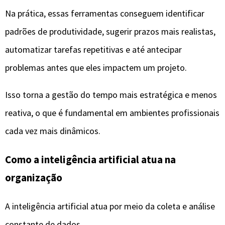
Como a inteligência artificial atua na
organização
A inteligência artificial atua por meio da coleta e análise
constante de dados.
Cada interação do usuário — como criação de tarefas,
atrasos, mudanças de prioridade ou tempo gasto —
alimenta o sistema, que passa a entender melhor o fluxo
de trabalho.
Com base nesses dados, a IA pode reorganizar listas de
tarefas automaticamente, sugerir prioridades, enviar
alertas inteligentes e adaptar o planejamento conforme