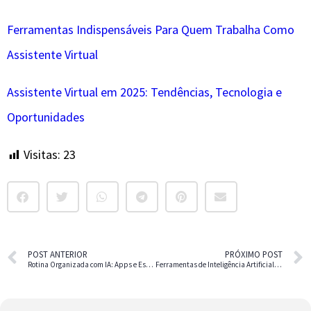
Ferramentas Indispensáveis Para Quem Trabalha Como
Assistente Virtual
Assistente Virtual em 2025: Tendências, Tecnologia e
Oportunidades
Visitas:
23
POST ANTERIOR
PRÓXIMO POST
Rotina Organizada com IA: Apps e Estratégias Que Aumentam Produtividade
Ferramentas de Inteligência Artificial Para Organização de Tarefas e Projetos