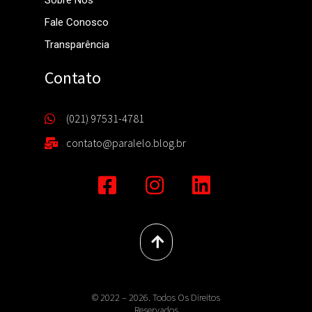
Sobre Nós
Fale Conosco
Transparência
Contato
(021) 97531-4781
contato@paralelo.blog.br
© 2022 – 2026. Todos Os Direitos
Reservados