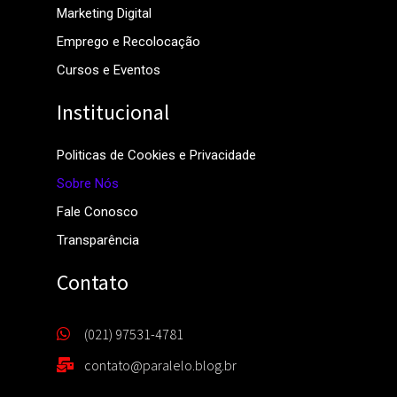
Marketing Digital
Emprego e Recolocação
Cursos e Eventos
Institucional
Politicas de Cookies e Privacidade
Sobre Nós
Fale Conosco
Transparência
Contato
(021) 97531-4781
contato@paralelo.blog.br