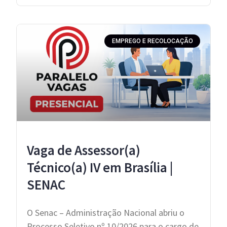
EMPREGO E RECOLOCAÇÃO
Vaga de Assessor(a)
Técnico(a) IV em Brasília |
SENAC
O Senac – Administração Nacional abriu o
Processo Seletivo nº 10/2026 para o cargo de