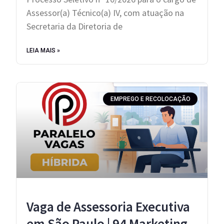
Assessor(a) Técnico(a) IV, com atuação na
Secretaria da Diretoria de
LEIA MAIS »
EMPREGO E RECOLOCAÇÃO
Vaga de Assessoria Executiva
em São Paulo | 94 Marketing