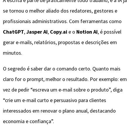
A escrita é parte de praticamente todo trabalho, e a IA já
se tornou o melhor aliado dos redatores, gestores e
profissionais administrativos. Com ferramentas como
ChatGPT
,
Jasper AI
,
Copy.ai
e o
Notion AI
, é possível
gerar e-mails, relatórios, propostas e descrições em
minutos.
O segredo é saber dar o comando certo. Quanto mais
claro for o prompt, melhor o resultado. Por exemplo: em
vez de pedir “escreva um e-mail sobre o produto”, diga
“crie um e-mail curto e persuasivo para clientes
interessados em renovar o plano anual, destacando
economia e confiança”.