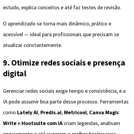
estudo, explica conceitos e até faz testes de revisão.
O aprendizado se torna mais dinâmico, prático e
acessível — ideal para profissionais que precisam se
atualizar constantemente.
9. Otimize redes sociais e presença
digital
Gerenciar redes sociais exige tempo e consistência, e a
IA pode assumir boa parte desse processo. Ferramentas
como
Lately AI
,
Predis.ai
,
Metricool
,
Canva Magic
Write
e
Hootsuite com IA
criam legendas, analisam
engajamento e até sugerem o melhor horário para