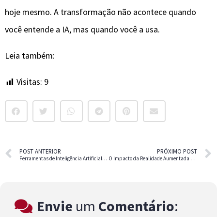
hoje mesmo. A transformação não acontece quando
você entende a IA, mas quando você a usa.
Leia também:
Visitas:
9
POST ANTERIOR
PRÓXIMO POST
Ferramentas de Inteligência Artificial Para Organização de Tarefas e Projetos
O Impacto da Realidade Aumentada em Nossas Vidas Cotidianas
Envie
um
Comentário
: