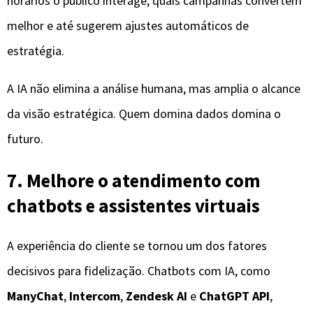
horários o público interage, quais campanhas convertem
melhor e até sugerem ajustes automáticos de
estratégia.
A IA não elimina a análise humana, mas amplia o alcance
da visão estratégica. Quem domina dados domina o
futuro.
7. Melhore o atendimento com
chatbots e assistentes virtuais
A experiência do cliente se tornou um dos fatores
decisivos para fidelização. Chatbots com IA, como
ManyChat
,
Intercom
,
Zendesk AI
e
ChatGPT API
,