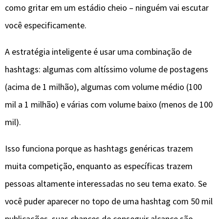
como gritar em um estádio cheio – ninguém vai escutar
você especificamente.
A estratégia inteligente é usar uma combinação de
hashtags: algumas com altíssimo volume de postagens
(acima de 1 milhão), algumas com volume médio (100
mil a 1 milhão) e várias com volume baixo (menos de 100
mil).
Isso funciona porque as hashtags genéricas trazem
muita competição, enquanto as específicas trazem
pessoas altamente interessadas no seu tema exato. Se
você puder aparecer no topo de uma hashtag com 50 mil
publicações, suas chances de conseguir alcance são