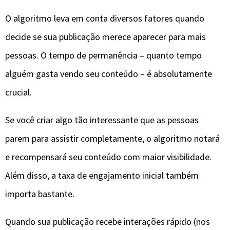
O algoritmo leva em conta diversos fatores quando
decide se sua publicação merece aparecer para mais
pessoas. O tempo de permanência – quanto tempo
alguém gasta vendo seu conteúdo – é absolutamente
crucial.
Se você criar algo tão interessante que as pessoas
parem para assistir completamente, o algoritmo notará
e recompensará seu conteúdo com maior visibilidade.
Além disso, a taxa de engajamento inicial também
importa bastante.
Quando sua publicação recebe interações rápido (nos