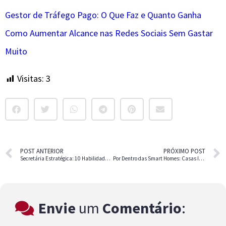
Gestor de Tráfego Pago: O Que Faz e Quanto Ganha
Como Aumentar Alcance nas Redes Sociais Sem Gastar
Muito
Visitas:
3
POST ANTERIOR
PRÓXIMO POST
Secretária Estratégica: 10 Habilidades para se Destacar na Carreira
Por Dentro das Smart Homes: Casas Inteligentes e Conectadas
Envie
um
Comentário
: