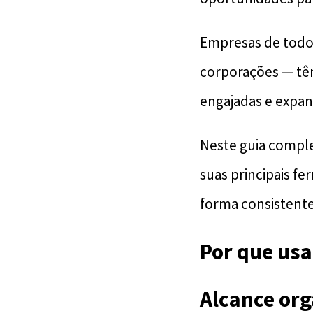
Empresas de todo
corporações — tê
engajadas e expand
Neste guia comple
suas principais fe
forma consistente
Por que usa
Alcance or