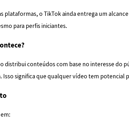
as plataformas, o TikTok ainda entrega um alcance
smo para perfis iniciantes.
contece?
o distribui conteúdos com base no interesse do p
Isso significa que qualquer vídeo tem potencial par
to
uem: