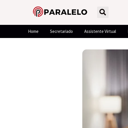
Home
Secretariado
Assistente Virtual