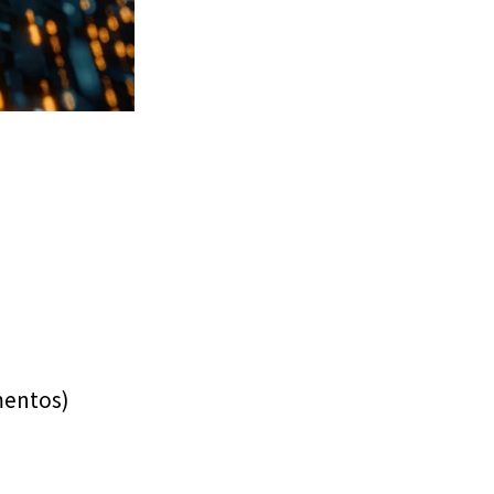
mentos)