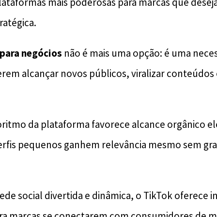
lataformas mais poderosas para marcas que desej
ratégica.
 para negócios
não é mais uma opção: é uma neces
em alcançar novos públicos, viralizar conteúdos 
oritmo da plataforma favorece alcance orgânico e
erfis pequenos ganhem relevância mesmo sem gr
ede social divertida e dinâmica, o TikTok oferece 
ra marcas se conectarem com consumidores de ma