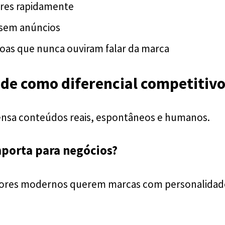
ores rapidamente
 sem anúncios
oas que nunca ouviram falar da marca
de como diferencial competitiv
nsa conteúdos reais, espontâneos e humanos.
mporta para negócios?
res modernos querem marcas com personalidade,