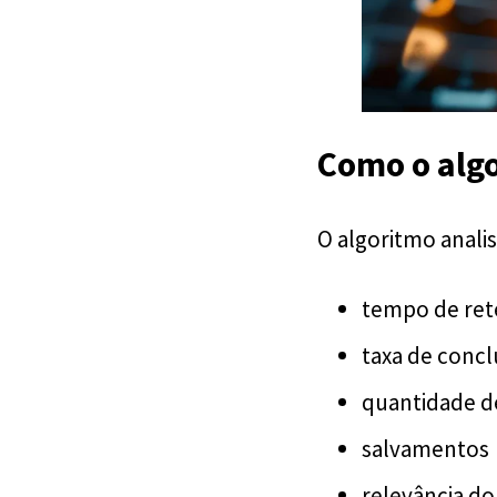
Como o algo
O algoritmo analis
tempo de re
taxa de concl
quantidade d
salvamentos
relevância d