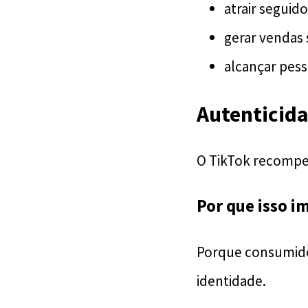
atrair seguid
gerar vendas
alcançar pess
Autenticida
O TikTok recompe
Por que isso i
Porque consumido
identidade.