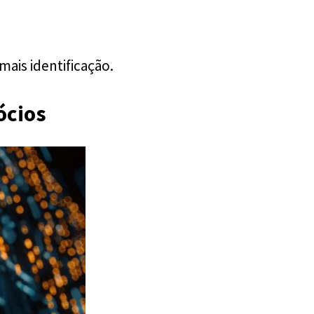
mais identificação.
ócios