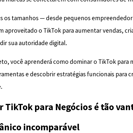
s os tamanhos — desde pequenos empreendedore
m aproveitado o TikTok para aumentar vendas, cr
ir sua autoridade digital.
to, você aprenderá como dominar o TikTok para n
rramentas e descobrir estratégias funcionais para c
.
r TikTok para Negócios é tão van
gânico incomparável