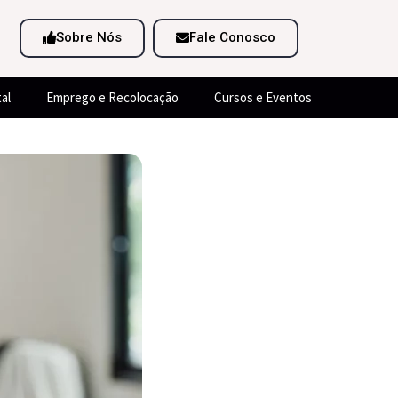
Sobre Nós
Fale Conosco
al
Emprego e Recolocação
Cursos e Eventos