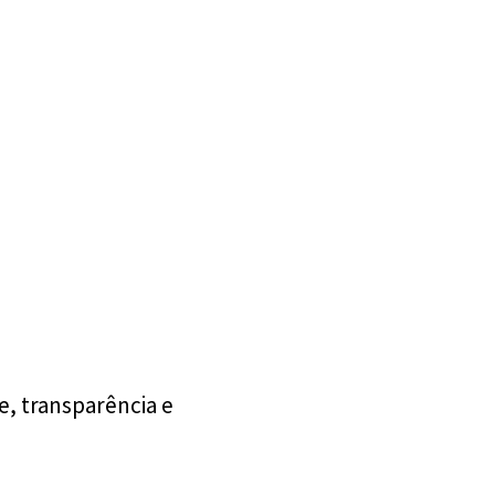
o
 transparência e