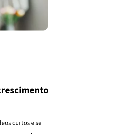
 crescimento
deos curtos e se