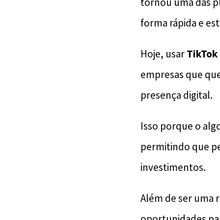
tornou uma das p
forma rápida e est
Hoje, usar
TikTok
empresas que quer
presença digital.
Isso porque o alg
permitindo que p
investimentos.
Além de ser uma r
oportunidades pa