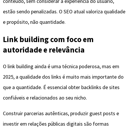
conteúdo, sem considerar a experiência do usuário,
estão sendo penalizadas. O SEO atual valoriza qualidade
e propósito, não quantidade.
Link building com foco em
autoridade e relevância
O link building ainda é uma técnica poderosa, mas em
2025, a qualidade dos links é muito mais importante do
que a quantidade. É essencial obter backlinks de sites
confiáveis e relacionados ao seu nicho.
Construir parcerias autênticas, produzir guest posts e
investir em relações públicas digitais são formas