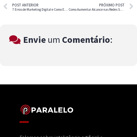
POST ANTERIOR
PRÓXIMO POST
7 Erros de Marketing Digital e Como Evitá-los
Como Aumentar Alcance nas Redes Sociais Sem Gastar Muito
Envie
um
Comentário
: