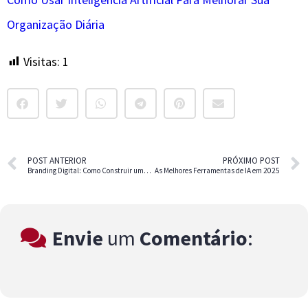
Organização Diária
Visitas:
1
POST ANTERIOR
PRÓXIMO POST
Branding Digital: Como Construir uma Marca Forte Online
As Melhores Ferramentas de IA em 2025
Envie
um
Comentário
: