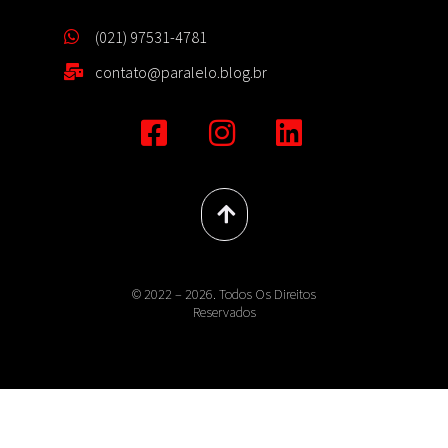
(021) 97531-4781
contato@paralelo.blog.br
© 2022 – 2026. Todos Os Direitos
Reservados