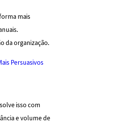
 forma mais
anuais.
o da organização.
Mais Persuasivos
esolve isso com
tância e volume de