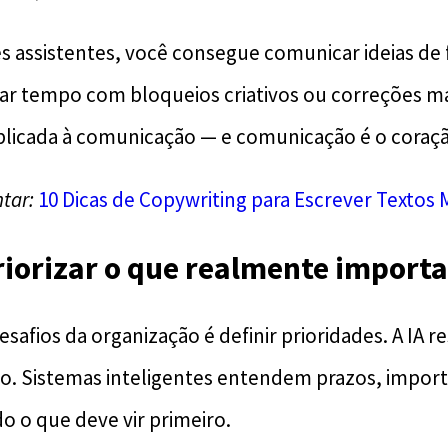
s assistentes, você consegue comunicar ideias de
tar tempo com bloqueios criativos ou correções m
plicada à comunicação — e comunicação é o coraçã
tar:
10 Dicas de Copywriting para Escrever Textos 
priorizar o que realmente importa
afios da organização é definir prioridades. A IA r
to. Sistemas inteligentes entendem prazos, impor
o o que deve vir primeiro.