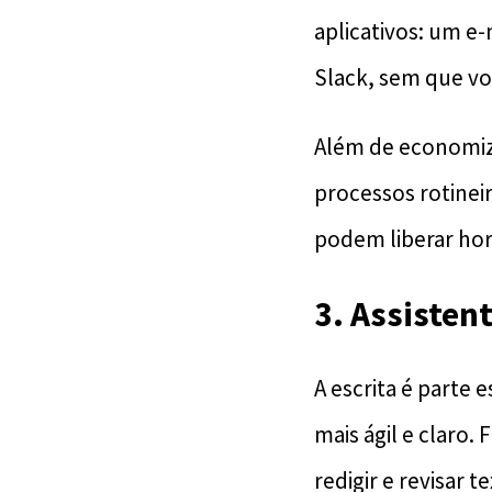
aplicativos: um e
Slack, sem que vo
Além de economiz
processos rotinei
podem liberar hor
3. Assisten
A escrita é parte 
mais ágil e claro
redigir e revisar t