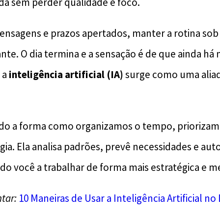
da sem perder qualidade e foco.
ensagens e prazos apertados, manter a rotina sob
te. O dia termina e a sensação é de que ainda há m
 a
inteligência artificial (IA)
surge como uma alia
indo a forma como organizamos o tempo, priorizam
ia. Ela analisa padrões, prevê necessidades e aut
do você a trabalhar de forma mais estratégica e me
tar:
10 Maneiras de Usar a Inteligência Artificial no 