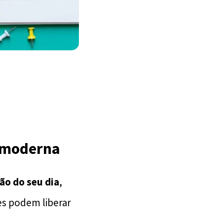
e moderna
ão do seu dia
,
s podem liberar