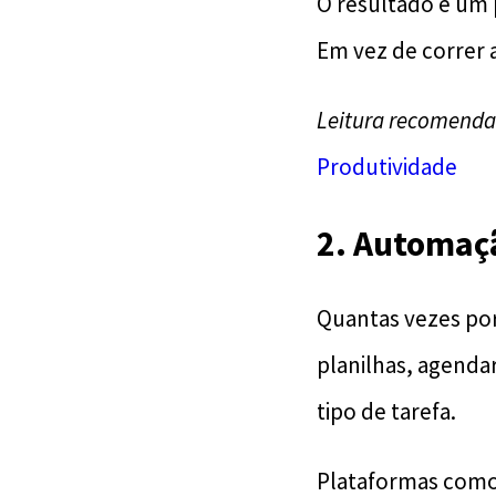
O resultado é um 
Em vez de correr a
Leitura recomenda
Produtividade
2. Automaçã
Quantas vezes por
planilhas, agenda
tipo de tarefa.
Plataformas com