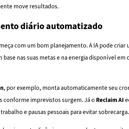
mente move resultados.
mento diário automatizado
começa com um bom planejamento. A IA pode criar
 base nas suas metas e na energia disponível em 
on
, por exemplo, monta automaticamente seu cr
s conforme imprevistos surgem. Já o
Reclaim AI
e
rabalho e pausas pessoais para evitar sobrecarga.