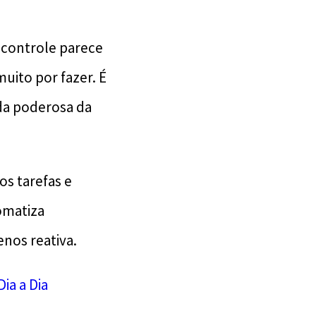
 controle parece
uito por fazer. É
da poderosa da
os tarefas e
omatiza
nos reativa.
Dia a Dia