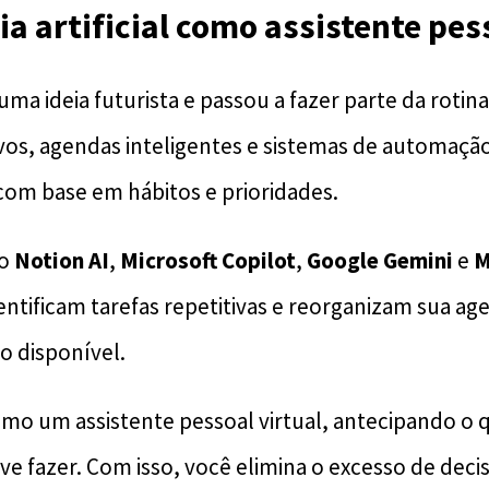
ia artificial como assistente pes
 uma ideia futurista e passou a fazer parte da roti
tivos, agendas inteligentes e sistemas de automaçã
 com base em hábitos e prioridades.
mo
Notion AI
,
Microsoft Copilot
,
Google Gemini
e
M
dentificam tarefas repetitivas e reorganizam sua a
o disponível.
mo um assistente pessoal virtual, antecipando o 
ve fazer. Com isso, você elimina o excesso de deci