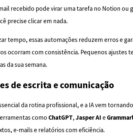
-mail recebido pode virar uma tarefa no Notion ou 
cê precise clicar em nada.
ar tempo, essas automações reduzem erros e ga
ros ocorram com consistência. Pequenos ajustes t
as da sua semana.
tes de escrita e comunicação
essencial da rotina profissional, e a IA vem tornan
. Ferramentas como
ChatGPT
,
Jasper AI
e
Grammar
extos, e-mails e relatórios com eficiência.