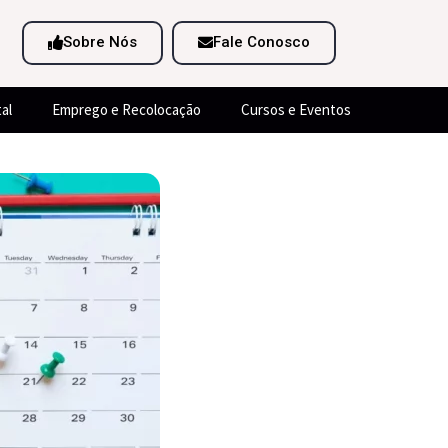
Sobre Nós
Fale Conosco
al
Emprego e Recolocação
Cursos e Eventos