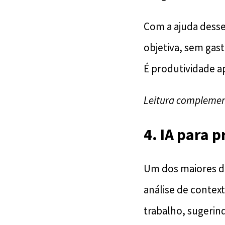
Com a ajuda desse
objetiva, sem gas
É produtividade a
Leitura complemen
4. IA para 
Um dos maiores des
análise de contex
trabalho, sugerind