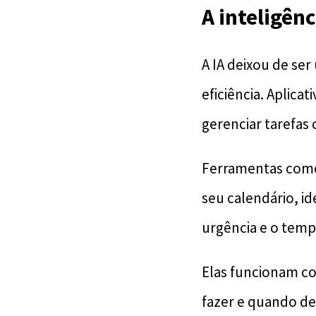
A inteligênc
A IA deixou de ser
eficiência. Aplica
gerenciar tarefas
Ferramentas co
seu calendário, i
urgência e o temp
Elas funcionam co
fazer e quando de