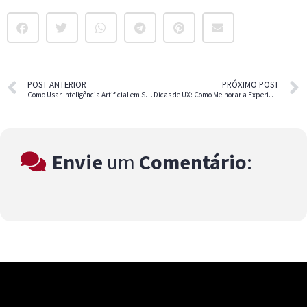
POST ANTERIOR
PRÓXIMO POST
Como Usar Inteligência Artificial em Suas Estratégias de Marketing
Dicas de UX: Como Melhorar a Experiência do Usuário no Seu Site
Envie
um
Comentário
: