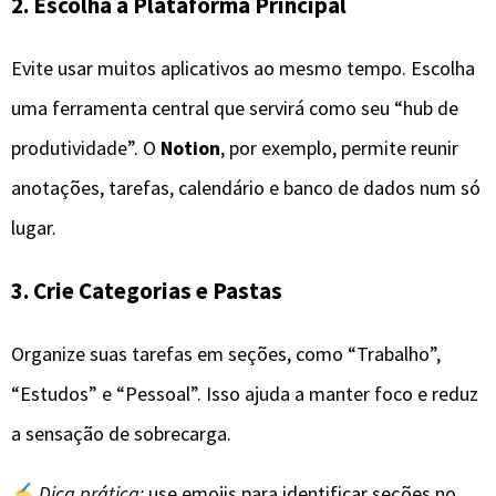
2. Escolha a Plataforma Principal
Evite usar muitos aplicativos ao mesmo tempo. Escolha
uma ferramenta central que servirá como seu “hub de
produtividade”. O
Notion
, por exemplo, permite reunir
anotações, tarefas, calendário e banco de dados num só
lugar.
3. Crie Categorias e Pastas
Organize suas tarefas em seções, como “Trabalho”,
“Estudos” e “Pessoal”. Isso ajuda a manter foco e reduz
a sensação de sobrecarga.
Dica prática:
use emojis para identificar seções no