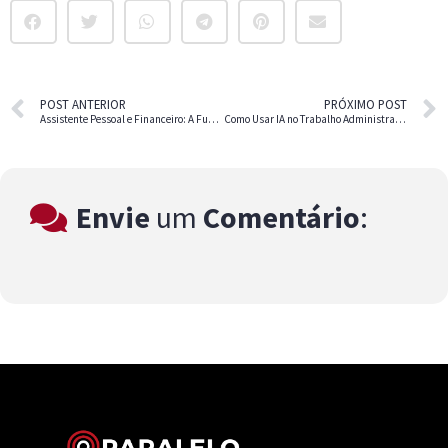
POST ANTERIOR
PRÓXIMO POST
Assistente Pessoal e Financeiro: A Função que Une Estratégia e Controle
Como Usar IA no Trabalho Administrativo e Aumentar a Produtividade
Envie
um
Comentário
: