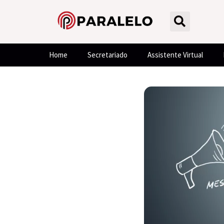
Home
Secretariado
Assistente Virtual