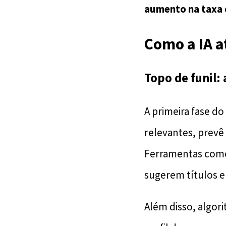
aumento na taxa 
Como a IA a
Topo de funil: 
A primeira fase do 
relevantes, prevê
Ferramentas co
sugerem títulos e
Além disso, algor