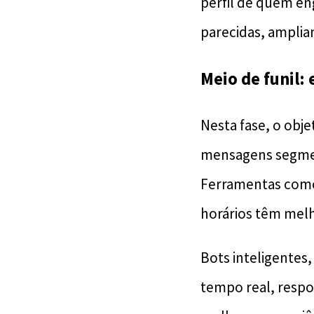
perfil de quem en
parecidas, amplia
Meio de funil
Nesta fase, o obje
mensagens segment
Ferramentas co
horários têm melh
Bots inteligentes
tempo real, respo