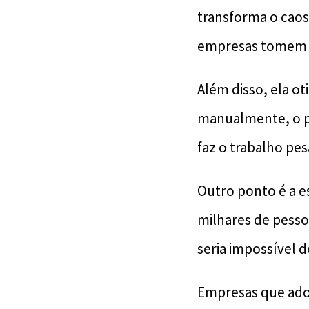
transforma o caos
empresas tomem d
Além disso, ela ot
manualmente, o pr
faz o trabalho pe
Outro ponto é a e
milhares de pesso
seria impossível 
Empresas que adot