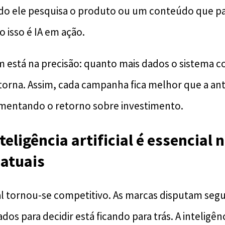
 ele pesquisa o produto ou um conteúdo que pare
 isso é IA em ação.
 está na precisão: quanto mais dados o sistema co
 torna. Assim, cada campanha fica melhor que a an
umentando o retorno sobre investimento.
teligência artificial é essencial 
 atuais
al tornou-se competitivo. As marcas disputam seg
s para decidir está ficando para trás. A inteligênci