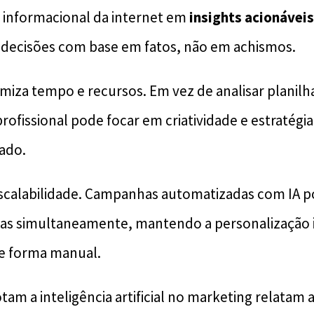
 informacional da internet em
insights acionáveis
ecisões com base em fatos, não em achismos.
imiza tempo e recursos. Em vez de analisar planilh
ofissional pode focar em criatividade e estratégia
sado.
scalabilidade. Campanhas automatizadas com IA p
as simultaneamente, mantendo a personalização in
de forma manual.
am a inteligência artificial no marketing relatam 