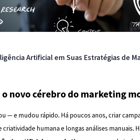
igência Artificial em Suas Estratégias de M
: o novo cérebro do marketing m
u — e mudou rápido. Há poucos anos, criar camp
 criatividade humana e longas análises manuais. H