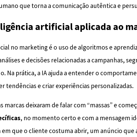
umano que torna a comunicação autêntica e persu
eligência artificial aplicada ao m
ificial no marketing é o uso de algoritmos e apren
análises e decisões relacionadas a campanhas, s
o. Na prática, a IA ajuda a entender o comportam
r tendências e criar experiências personalizadas.
e as marcas deixaram de falar com “massas” e come
cíficas
, no momento certo e com a mensagem ide
 em que o cliente costuma abrir, um anúncio que