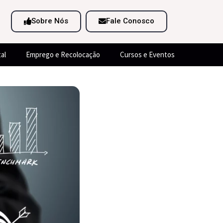
Sobre Nós
Fale Conosco
al
Emprego e Recolocação
Cursos e Eventos