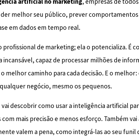
gência artificial no marketing
, empresas de todo
er melhor seu público, prever comportamentos 
ase em dados em tempo real.
 o profissional de marketing; ela o potencializa. É 
ta incansável, capaz de processar milhões de info
 o melhor caminho para cada decisão. E o melhor:
a qualquer negócio, mesmo os pequenos.
vai descobrir como usar a inteligência artificial para
s com mais precisão e menos esforço. Também vai
ente valem a pena, como integrá-las ao seu funil