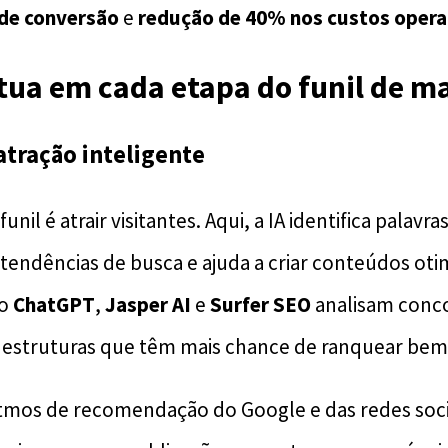
de conversão
e
redução de 40% nos custos opera
tua em cada etapa do funil de m
atração inteligente
funil é atrair visitantes. Aqui, a IA identifica palavr
 tendências de busca e ajuda a criar conteúdos oti
mo
ChatGPT
,
Jasper AI
e
Surfer SEO
analisam conco
 estruturas que têm mais chance de ranquear bem
itmos de recomendação do Google e das redes soc