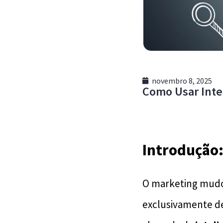
novembro 8, 2025
Como Usar Intel
Introdução
O marketing mudo
exclusivamente de