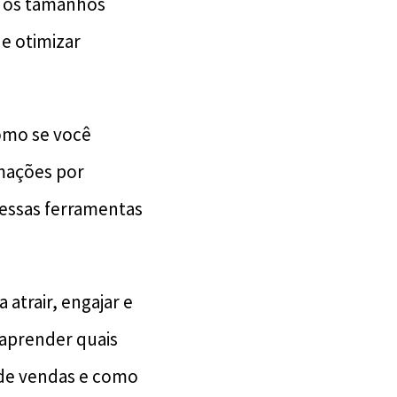
s os tamanhos
e otimizar
como se você
rmações por
 essas ferramentas
 atrair, engajar e
 aprender quais
 de vendas e como