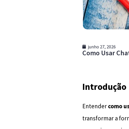
junho 27, 2026
Como Usar Chat
Introdução
Entender
como us
transformar a for