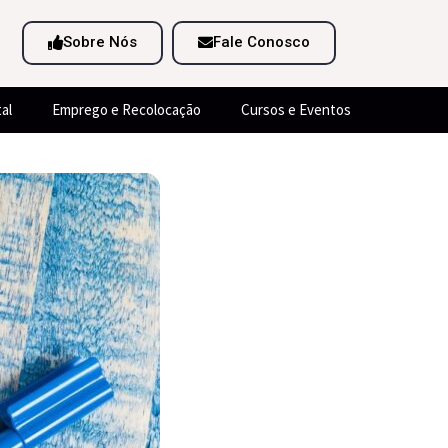
Sobre Nós
Fale Conosco
al
Emprego e Recolocação
Cursos e Eventos