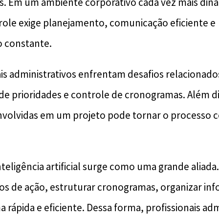
s. Em um ambiente corporativo cada vez mais din
role exige planejamento, comunicação eficiente e
constante.
ais administrativos enfrentam desafios relacionado
o de prioridades e controle de cronogramas. Além d
nvolvidas em um projeto pode tornar o processo 
.
nteligência artificial surge como uma grande aliad
nos de ação, estruturar cronogramas, organizar in
a rápida e eficiente. Dessa forma, profissionais adm