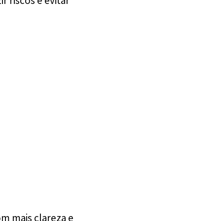
 riscos e evitar
m mais clareza e