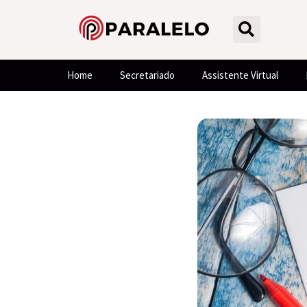
Home
Secretariado
Assistente Virtual