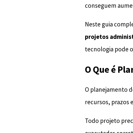
conseguem aumenta
Neste guia compl
projetos adminis
tecnologia pode ot
O Que é Pla
O planejamento de
recursos, prazos e
Todo projeto prec