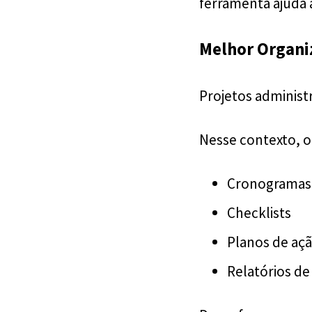
ferramenta ajuda a
Melhor Organi
Projetos administ
Nesse contexto, o 
Cronogramas
Checklists
Planos de aç
Relatórios 