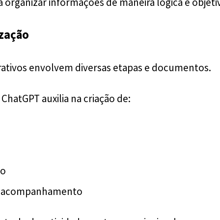
 organizar informações de maneira lógica e objeti
zação
rativos envolvem diversas etapas e documentos.
ChatGPT auxilia na criação de:
ão
de acompanhamento