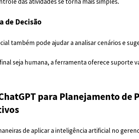
trole das atividades se torna mais simples.
a de Decisão
ficial também pode ajudar a analisar cenários e suge
final seja humana, a ferramenta oferece suporte va
ChatGPT para Planejamento de P
tivos
aneiras de aplicar a inteligência artificial no ger