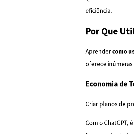
eficiência.
Por Que Uti
Aprender
como us
oferece inúmeras 
Economia de 
Criar planos de p
Com o ChatGPT, é p