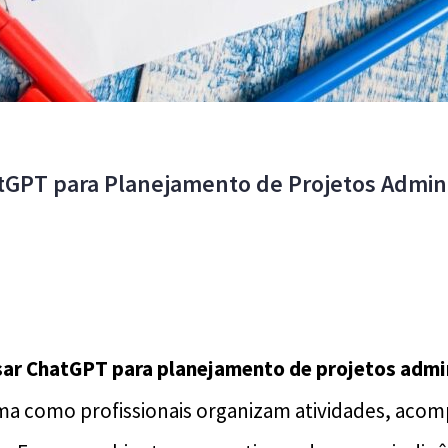
GPT para Planejamento de Projetos Admini
ar ChatGPT para planejamento de projetos admi
ma como profissionais organizam atividades, aco