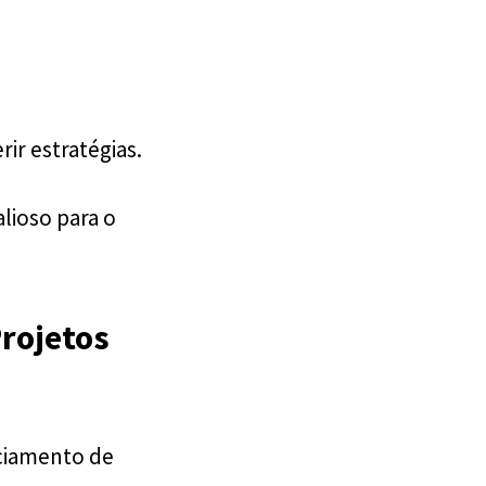
rir estratégias.
lioso para o
rojetos
enciamento de