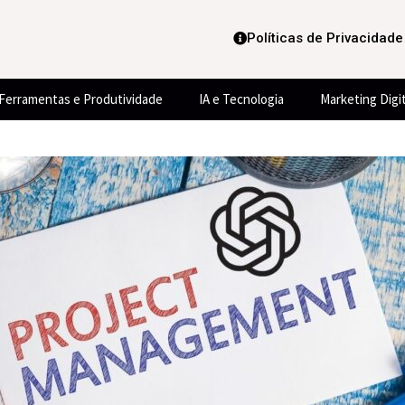
Políticas de Privacidade
Ferramentas e Produtividade
IA e Tecnologia
Marketing Digit