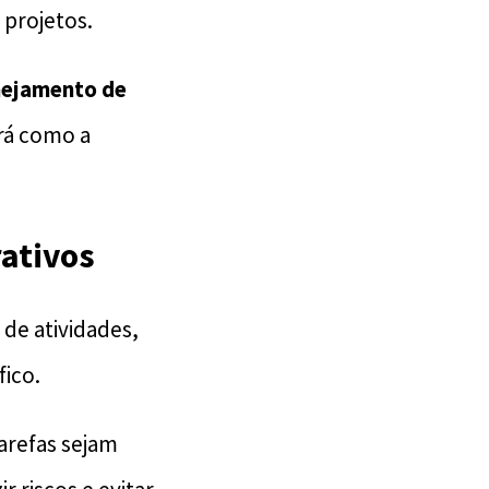
projetos.
nejamento de
irá como a
ativos
de atividades,
fico.
arefas sejam