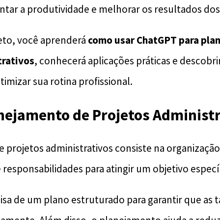
r a produtividade e melhorar os resultados dos 
eto, você aprenderá
como usar ChatGPT para pla
trativos
, conhecerá aplicações práticas e descobr
imizar sua rotina profissional.
nejamento de Projetos Administr
 projetos administrativos consiste na organização 
 responsabilidades para atingir um objetivo especí
isa de um plano estruturado para garantir que as t