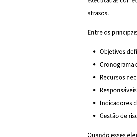
executadas corret
atrasos.
Entre os principa
Objetivos def
Cronograma 
Recursos nec
Responsáveis 
Indicadores
Gestão de ris
Quando esses elem