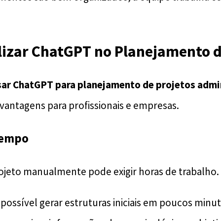
lizar ChatGPT no Planejamento d
ar ChatGPT para planejamento de projetos admi
vantagens para profissionais e empresas.
Tempo
rojeto manualmente pode exigir horas de trabalho.
ossível gerar estruturas iniciais em poucos minut