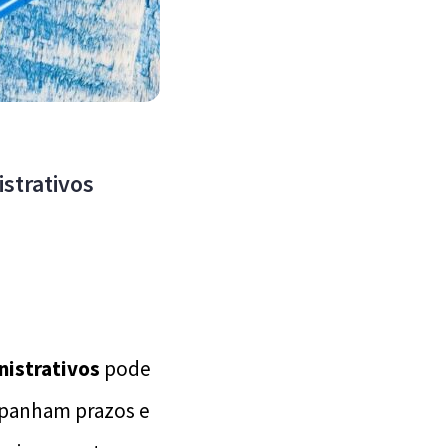
strativos
nistrativos
pode
mpanham prazos e