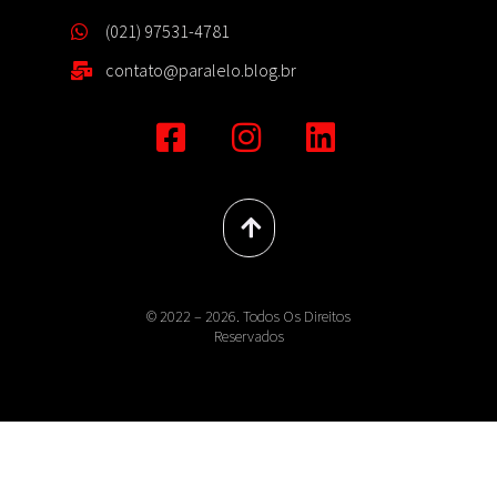
(021) 97531-4781
contato@paralelo.blog.br
© 2022 – 2026. Todos Os Direitos
Reservados