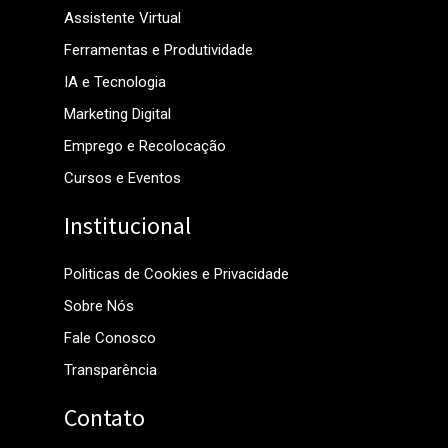
Assistente Virtual
Ferramentas e Produtividade
IA e Tecnologia
Marketing Digital
Emprego e Recolocação
Cursos e Eventos
Institucional
Politicas de Cookies e Privacidade
Sobre Nós
Fale Conosco
Transparência
Contato