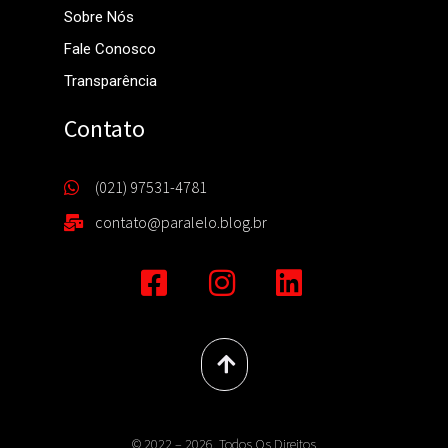
Sobre Nós
Fale Conosco
Transparência
Contato
(021) 97531-4781
contato@paralelo.blog.br
© 2022 – 2026. Todos Os Direitos