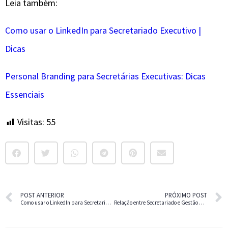
Leia também:
Como usar o LinkedIn para Secretariado Executivo |
Dicas
Personal Branding para Secretárias Executivas: Dicas
Essenciais
Visitas:
55
POST ANTERIOR
PRÓXIMO POST
Como usar o LinkedIn para Secretariado Executivo | Dicas
Relação entre Secretariado e Gestão de Facilities no Escritório