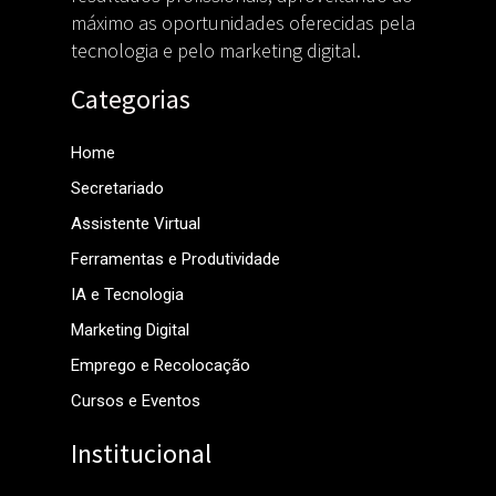
Emprego e Recolocação
Cursos e Eventos
Institucional
Politicas de Cookies e Privacidade
Sobre Nós
Fale Conosco
Transparência
Contato
(021) 97531-4781
contato@paralelo.blog.br