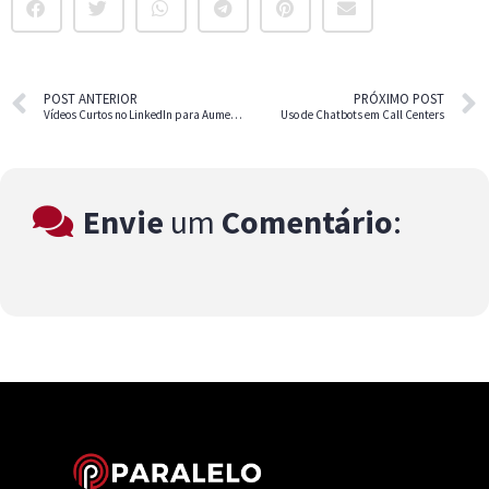
POST ANTERIOR
PRÓXIMO POST
Vídeos Curtos no LinkedIn para Aumentar o Engajamento
Uso de Chatbots em Call Centers
Envie
um
Comentário
: