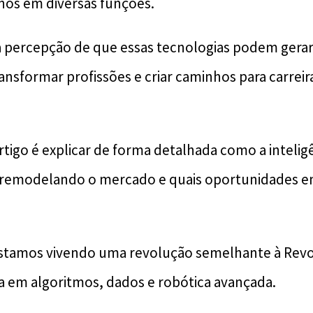
os em diversas funções.
a percepção de que essas tecnologias podem gera
ansformar profissões e criar caminhos para carreir
rtigo é explicar de forma detalhada como a inteligênc
remodelando o mercado e quais oportunidades 
stamos vivendo uma revolução semelhante à Revol
 em algoritmos, dados e robótica avançada.