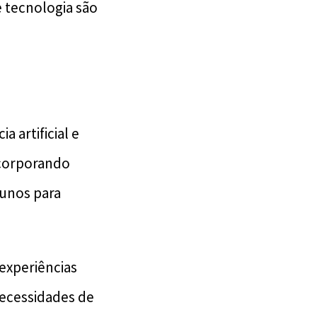
e tecnologia são
 artificial e
ncorporando
lunos para
experiências
ecessidades de