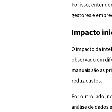
Por isso, entende
gestores e empree
Impacto ini
O impacto da intel
observado em dife
manuais são as pri
reduz custos.
Por outro lado, n
análise de dados 