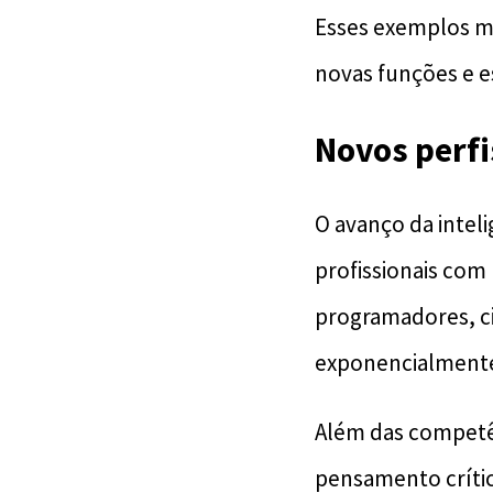
Esses exemplos mo
novas funções e e
Novos perfi
O avanço da inteli
profissionais com 
programadores, ci
exponencialment
Além das competên
pensamento crític