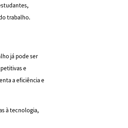
estudantes,
do trabalho.
lho já pode ser
petitivas e
nta a eficiência e
s à tecnologia,