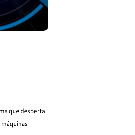
tema que desperta
e máquinas