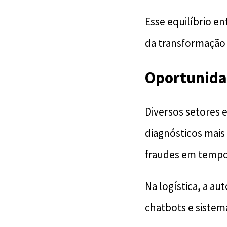
Esse equilíbrio e
da transformação
Oportunida
Diversos setores e
diagnósticos mais 
fraudes em tempo
Na logística, a au
chatbots e siste