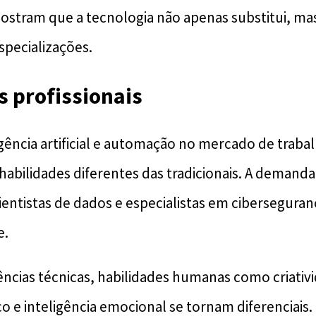
stram que a tecnologia não apenas substitui, ma
specializações.
s profissionais
gência artificial e automação no mercado de traba
habilidades diferentes das tradicionais. A demanda
entistas de dados e especialistas em ciberseguran
e.
cias técnicas, habilidades humanas como criativ
o e inteligência emocional se tornam diferenciais.