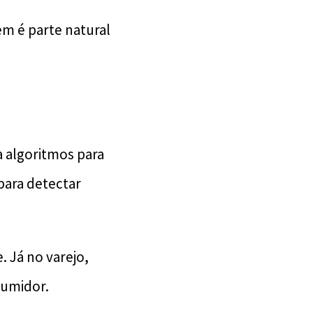
m é parte natural
a algoritmos para
 para detectar
. Já no varejo,
sumidor.