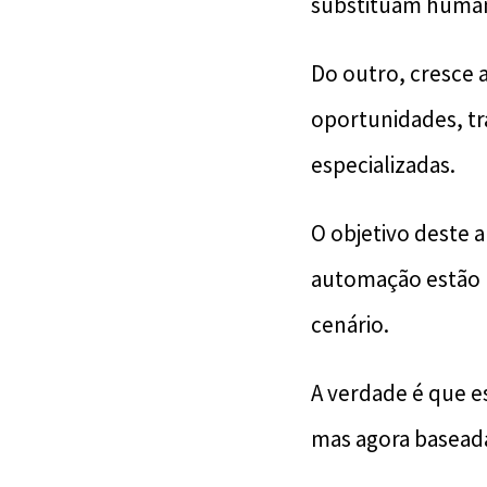
substituam human
Do outro, cresce 
oportunidades, tr
especializadas.
O objetivo deste a
automação estão 
cenário.
A verdade é que e
mas agora baseada