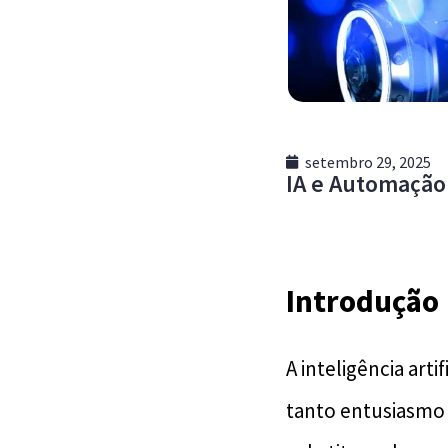
setembro 29, 2025
IA e Automação
Introdução
A inteligência ar
tanto entusiasmo