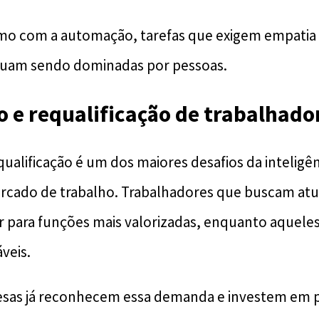
mo com a automação, tarefas que exigem empatia 
inuam sendo dominadas por pessoas.
o e requalificação de trabalhado
ualificação é um dos maiores desafios da inteligênci
cado de trabalho. Trabalhadores que buscam atu
para funções mais valorizadas, enquanto aqueles
veis.
sas já reconhecem essa demanda e investem em 