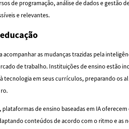
ursos de programação, análise de dados e gestão d
síveis e relevantes.
 educação
 acompanhar as mudanças trazidas pela inteligência
ado de trabalho. Instituições de ensino estão i
s à tecnologia em seus currículos, preparando os a
ro.
plataformas de ensino baseadas em IA oferecem 
daptando conteúdos de acordo com o ritmo e as n