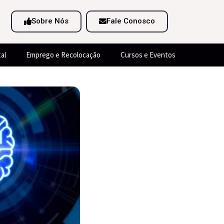
Sobre Nós
Fale Conosco
al
Emprego e Recolocação
Cursos e Eventos