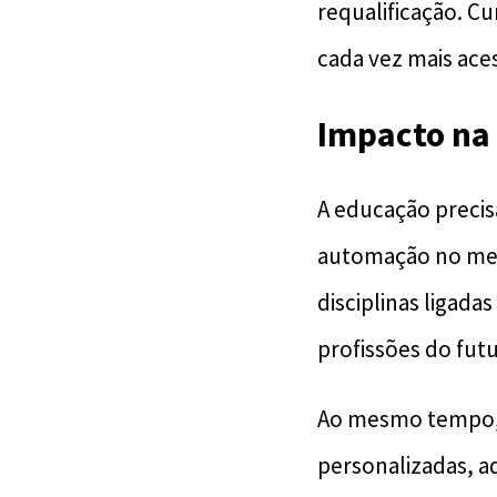
requalificação. C
cada vez mais aces
Impacto na
A educação precisa
automação no merc
disciplinas ligada
profissões do futu
Ao mesmo tempo, 
personalizadas, a