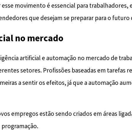
r esse movimento é essencial para trabalhadores, 
ndedores que desejam se preparar para o futuro 
cial no mercado
igência artificial e automação no mercado de traba
rentes setores. Profissões baseadas em tarefas re
meiras a sentir os efeitos, já que a automação aume
ovos empregos estão sendo criados em áreas ligada
e programação.