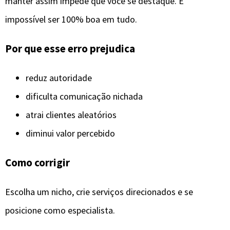
manter assim impede que você se destaque. É
impossível ser 100% boa em tudo.
Por que esse erro prejudica
reduz autoridade
dificulta comunicação nichada
atrai clientes aleatórios
diminui valor percebido
Como corrigir
Escolha um nicho, crie serviços direcionados e se
posicione como especialista.