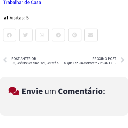
Trabalhar de Casa
Visitas:
5
POST ANTERIOR
PRÓXIMO POST
O Que é Blockchain e Por Que Está em Tanta Evidência?
O Que Faz um Assistente Virtual? Funções, Tarefas e Oportunidades
Envie
um
Comentário
: