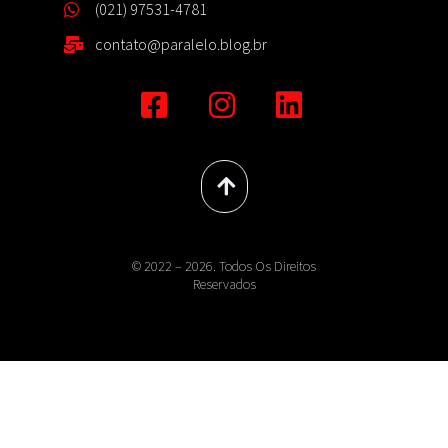
(021) 97531-4781
contato@paralelo.blog.br
© 2022 – 2026. Todos Os Direitos
Reservados