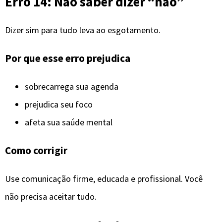
Erro 14: Não saber dizer “não”
Dizer sim para tudo leva ao esgotamento.
Por que esse erro prejudica
sobrecarrega sua agenda
prejudica seu foco
afeta sua saúde mental
Como corrigir
Use comunicação firme, educada e profissional. Você
não precisa aceitar tudo.