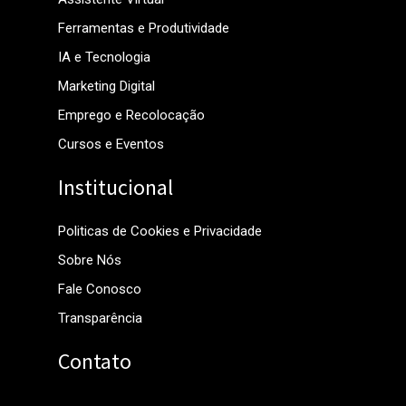
Ferramentas e Produtividade
IA e Tecnologia
Marketing Digital
Emprego e Recolocação
Cursos e Eventos
Institucional
Politicas de Cookies e Privacidade
Sobre Nós
Fale Conosco
Transparência
Contato