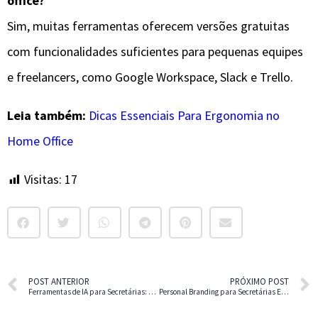
office?
Sim, muitas ferramentas oferecem versões gratuitas
com funcionalidades suficientes para pequenas equipes
e freelancers, como Google Workspace, Slack e Trello.
Leia também:
Dicas Essenciais Para Ergonomia no
Home Office
Visitas:
17
POST ANTERIOR
PRÓXIMO POST
Ferramentas de IA para Secretárias: Otimize Seu Dia a Dia
Personal Branding para Secretárias Executivas: Dicas Essenciais